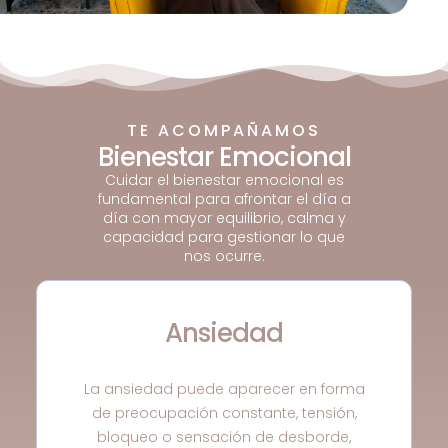
TE ACOMPAÑAMOS
Bienestar Emocional
Cuidar el bienestar emocional es
fundamental para afrontar el día a
día con mayor equilibrio, calma y
capacidad para gestionar lo que
nos ocurre.
Ansiedad
La ansiedad puede aparecer en forma
de preocupación constante, tensión,
bloqueo o sensación de desborde,