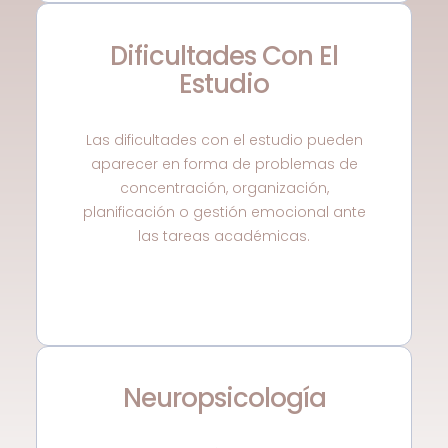
Dificultades Con El
Estudio
Las dificultades con el estudio pueden
aparecer en forma de problemas de
concentración, organización,
planificación o gestión emocional ante
las tareas académicas.
Neuropsicología