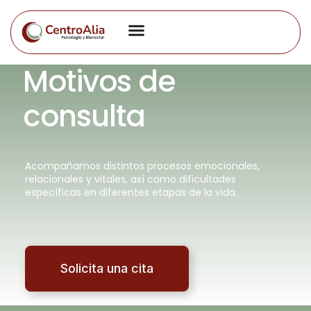
Motivos de
consulta
Acompañamos distintos procesos emocionales,
relacionales y vitales, así como dificultades
específicas en diferentes etapas de la vida.
Solicita una cita