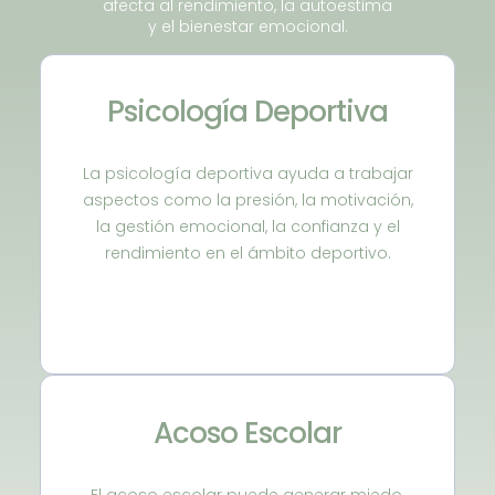
afecta al rendimiento, la autoestima
y el bienestar emocional.
Psicología Deportiva
La psicología deportiva ayuda a trabajar
aspectos como la presión, la motivación,
la gestión emocional, la confianza y el
rendimiento en el ámbito deportivo.
Acoso Escolar
El acoso escolar puede generar miedo,