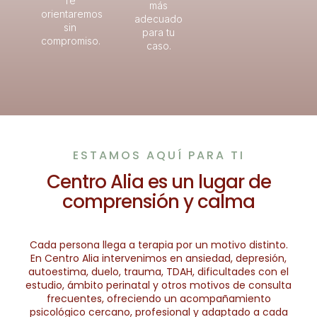
Te
más
orientaremos
adecuado
sin
para tu
compromiso.
caso.
ESTAMOS AQUÍ PARA TI
Centro Alia es un lugar de
comprensión y calma
Cada persona llega a terapia por un motivo distinto.
En Centro Alia intervenimos en ansiedad, depresión,
autoestima, duelo, trauma, TDAH, dificultades con el
estudio, ámbito perinatal y otros motivos de consulta
frecuentes, ofreciendo un acompañamiento
psicológico cercano, profesional y adaptado a cada