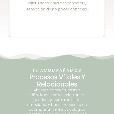
dificultades para desconectar y
sensación de no poder con todo.
TE ACOMPAÑAMOS
Procesos Vitales Y
Relacionales
Algunos cambios, crisis o
dificultades en las relaciones
pueden generar malestar
emocional y hacer necesario un
acompañamiento psicológico