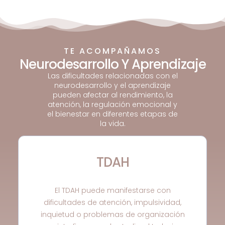
TE ACOMPAÑAMOS
Neurodesarrollo Y Aprendizaje
Las dificultades relacionadas con el
neurodesarrollo y el aprendizaje
pueden afectar al rendimiento, la
atención, la regulación emocional y
el bienestar en diferentes etapas de
la vida.
TDAH
El TDAH puede manifestarse con
dificultades de atención, impulsividad,
inquietud o problemas de organización