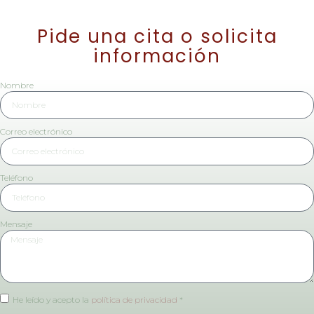
Pide una cita o solicita
información
Nombre
Correo electrónico
Teléfono
Mensaje
He leído y acepto la
política de privacidad
*