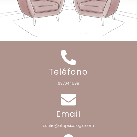
Teléfono
687044598
Email
centro@aliapsicologia.com