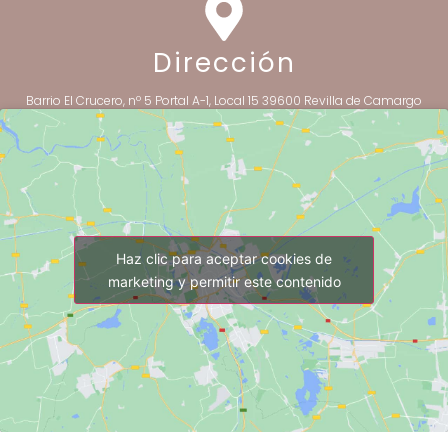
Dirección
Barrio El Crucero, nº 5 Portal A-1, Local 15 39600 Revilla de Camargo
Haz clic para aceptar cookies de
marketing y permitir este contenido