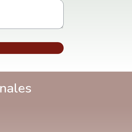
onales