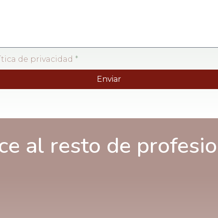
ítica de privacidad
*
Enviar
e al resto de profesi