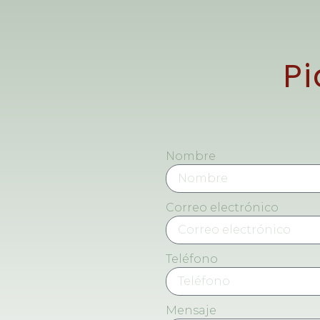
Pi
Nombre
Correo electrónico
Teléfono
Mensaje